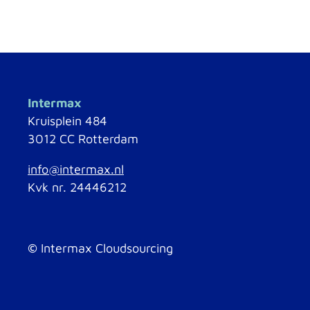
Intermax
Kruisplein 484
3012 CC Rotterdam
info@intermax.nl
Kvk nr. 24446212
©
Intermax Cloudsourcing