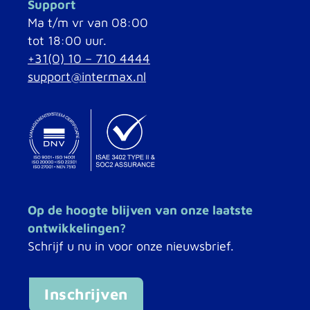
Support
Ma t/m vr van 08:00
tot 18:00 uur.
+31(0) 10 – 710 4444
support@intermax.nl
Op de hoogte blijven van onze laatste
ontwikkelingen?
Schrijf u nu in voor onze nieuwsbrief.
Inschrijven