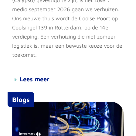
(Calypso) gevestigd te zijn, is het zover:
medio september 2026 gaan we verhuizen.
Ons nieuwe thuis wordt de Coolse Poort op
Coolsingel 139 in Rotterdam, op de 14e
verdieping. Een verhuizing die niet zomaar
logistiek is, maar een bewuste keuze voor de
toekomst.
Lees meer
Blogs