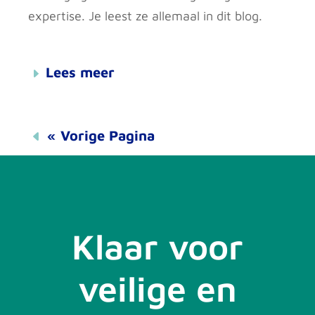
expertise. Je leest ze allemaal in dit blog.
Lees meer
« Vorige Pagina
Klaar voor
veilige en