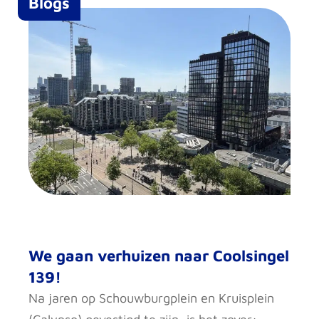
Blogs
We gaan verhuizen naar Coolsingel
139!
Na jaren op Schouwburgplein en Kruisplein