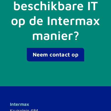
beschikbare IT
op de Intermax
manier?
Neem contact op
Intermax
Kruisplein 484