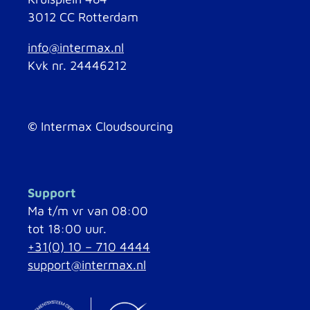
3012 CC Rotterdam
info@intermax.nl
Kvk nr. 24446212
©
Intermax Cloudsourcing
Support
Ma t/m vr van 08:00
tot 18:00 uur.
+31(0) 10 – 710 4444
support@intermax.nl