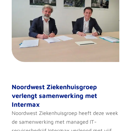
Noordwest Ziekenhuisgroep
verlengt samenwerking met
Intermax
Noordwest Ziekenhuisgroep heeft deze week
de samenwerking met managed IT-
servicesbedrijf Intermax verlengd met vijf