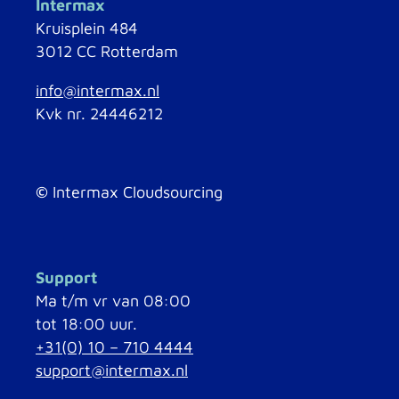
Intermax
Kruisplein 484
3012 CC Rotterdam
info@intermax.nl
Kvk nr. 24446212
©
Intermax Cloudsourcing
Support
Ma t/m vr van 08:00
tot 18:00 uur.
+31(0) 10 – 710 4444
support@intermax.nl