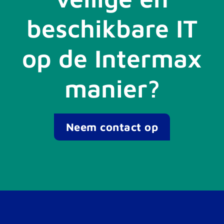
beschikbare IT
op de Intermax
manier?
Neem contact op