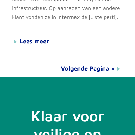
infrastructuur. Op aanraden van een andere
klant vonden ze in Intermax de juiste partij.
Lees meer
Volgende Pagina »
Klaar voor
veilige en