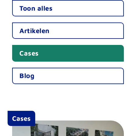
Toon alles
Artikelen
Cases
Blog
Cases