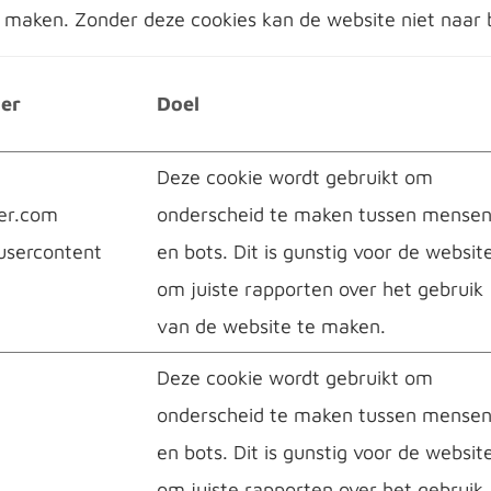
e maken. Zonder deze cookies kan de website niet naar
er
Doel
t
Deze cookie wordt gebruikt om
er.com
onderscheid te maken tussen mense
usercontent
en bots. Dit is gunstig voor de websit
om juiste rapporten over het gebruik
van de website te maken.
Deze cookie wordt gebruikt om
onderscheid te maken tussen mense
en bots. Dit is gunstig voor de websit
om juiste rapporten over het gebruik