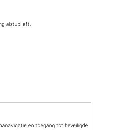
 alstublieft.
nanavigatie en toegang tot beveiligde