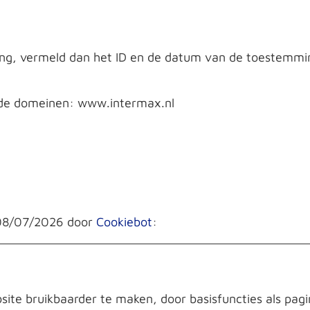
ng, vermeld dan het ID en de datum van de toestemming
nde domeinen: www.intermax.nl
p 08/07/2026 door
Cookiebot
:
site bruikbaarder te maken, door basisfuncties als pagi