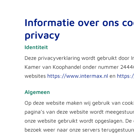
Informatie over ons c
privacy
Identiteit
Deze privacyverklaring wordt gebruikt door I
Kamer van Koophandel onder nummer 24446
websites
https://www.intermax.nl
en
https:
Algemeen
Op deze website maken wij gebruik van cooki
pagina’s van deze website wordt meegestuu
onze website gebruikt wordt opgeslagen. De 
bezoek weer naar onze servers teruggestuurd 