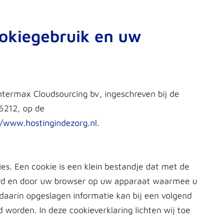
ookiegebruik en uw
ntermax Cloudsourcing bv, ingeschreven bij de
212, op de
//www.hostingindezorg.nl
.
es. Een cookie is een klein bestandje dat met de
rd en door uw browser op uw apparaat waarmee u
daarin opgeslagen informatie kan bij een volgend
worden. In deze cookieverklaring lichten wij toe