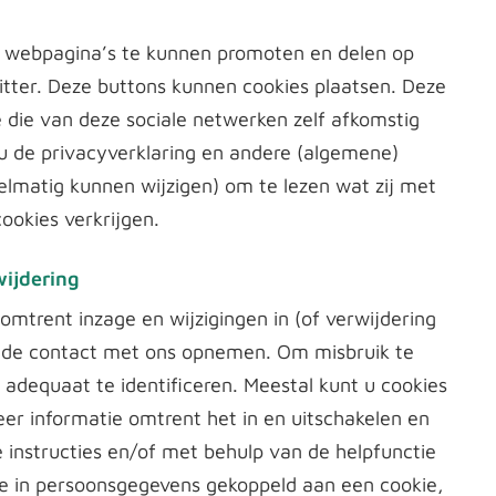
 webpagina’s te kunnen promoten en delen op
tter. Deze buttons kunnen cookies plaatsen. Deze
 die van deze sociale netwerken zelf afkomstig
 u de privacyverklaring en andere (algemene)
lmatig kunnen wijzigen) om te lezen wat zij met
ookies verkrijgen.
wijdering
omtrent inzage en wijzigingen in (of verwijdering
ijde contact met ons opnemen. Om misbruik te
adequaat te identificeren. Meestal kunt u cookies
eer informatie omtrent het in en uitschakelen en
e instructies en/of met behulp van de helpfunctie
e in persoonsgegevens gekoppeld aan een cookie,