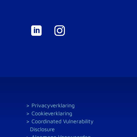
Volg ons op:
Privacyverklaring
Cookieverklaring
Coordinated Vulnerability
Disclosure