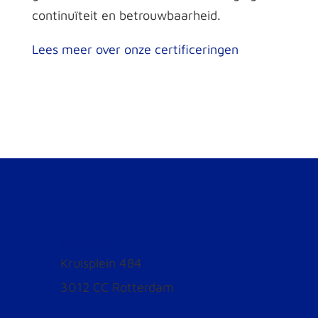
continuïteit en betrouwbaarheid.
Lees meer over onze certificeringen
Intermax
Kruisplein 484
3012 CC Rotterdam