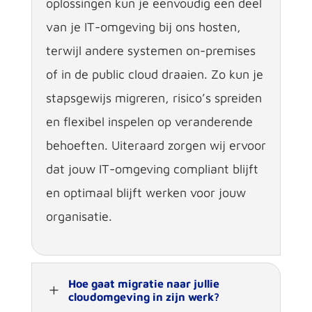
oplossingen kun je eenvoudig een deel
van je IT-omgeving bij ons hosten,
terwijl andere systemen on-
premises
of in de public
cloud
draaien. Zo kun je
stapsgewijs migreren, risico’s spreiden
en flexibel inspelen op veranderende
behoeften. Uiteraard zorgen wij ervoor
dat jouw IT-omgeving compliant blijft
en optimaal blijft werken voor jouw
organisat
ie
.
Hoe gaat migratie naar jullie
L
cloudomgeving in zijn werk?