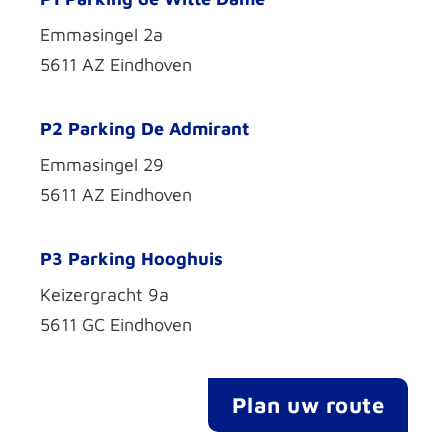
Emmasingel 2a
5611 AZ Eindhoven
P2 Parking De Admirant
Emmasingel 29
5611 AZ Eindhoven
P3 Parking Hooghuis
Keizergracht 9a
5611 GC Eindhoven
Plan uw route