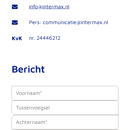
info@intermax.nl
Pers: communicatie@intermax.nl
nr. 24446212
Bericht
Voornaam
(Vereist)
Tussenvoegsel
Achternaam
(Vereist)