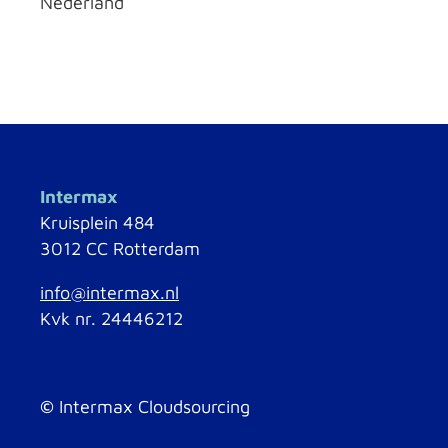
Nederland
Intermax
Kruisplein 484
3012 CC Rotterdam
info@intermax.nl
Kvk nr. 24446212
©
Intermax Cloudsourcing