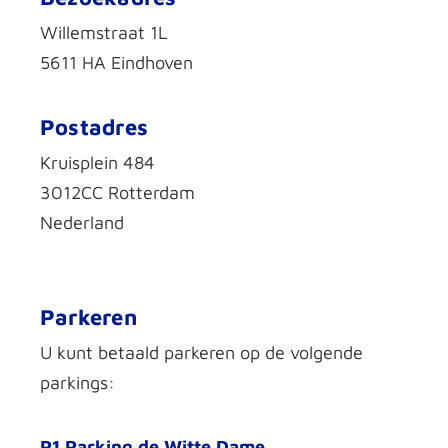
Willemstraat 1L
5611 HA Eindhoven
Postadres
Kruisplein 484
3012CC Rotterdam
Nederland
Parkeren
U kunt betaald parkeren op de volgende
parkings:
P1 Parking de Witte Dame