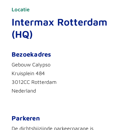
Locatie
Intermax Rotterdam
(HQ)
Bezoekadres
Gebouw Calypso
Kruisplein 484
3012CC Rotterdam
Nederland
Parkeren
De dichtsbijzijnde parkeergarage is