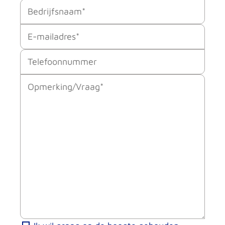
Bedrijfsnaam
(Vereist)
E-
mailadres
Telefoonnummer
Opmerking/vraag
(Vereist)