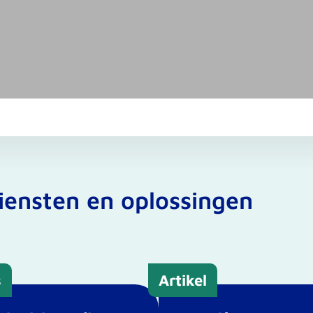
iensten en oplossingen
s
Artikel