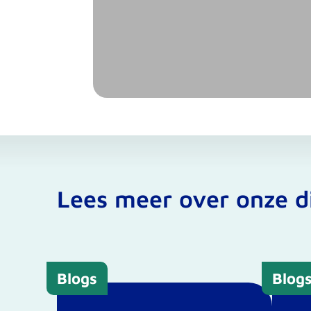
Lees meer over onze d
Blogs
Blog