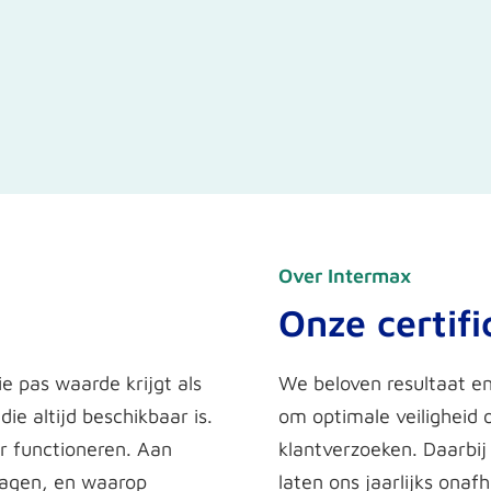
Over Intermax
Onze certifi
e pas waarde krijgt als
We beloven resultaat en
die altijd beschikbaar is.
om optimale veiligheid 
r functioneren. Aan
klantverzoeken. Daarbij
ragen, en waarop
laten ons jaarlijks onaf