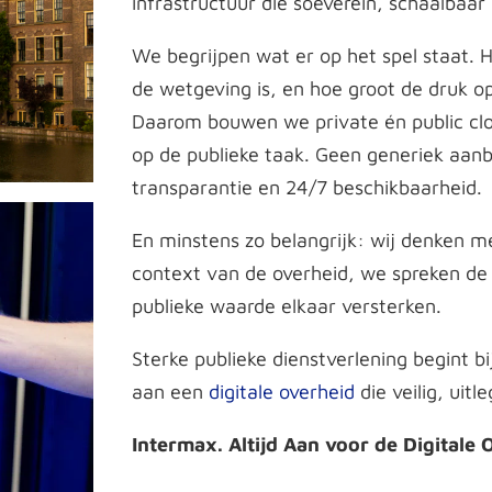
infrastructuur die soeverein, schaalbaar 
We begrijpen wat er op het spel staat. H
de wetgeving is, en hoe groot de druk o
Daarom bouwen we private én public clo
op de publieke taak. Geen generiek aan
transparantie en 24/7 beschikbaarheid.
En minstens zo belangrijk: wij denken m
context van de overheid, we spreken de 
publieke waarde elkaar versterken.
Sterke publieke dienstverlening begint
aan een
digitale overheid
die veilig, uit
Intermax. Altijd Aan voor de Digitale