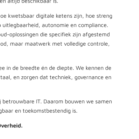
en altijd beschikbaar is.
oe kwetsbaar digitale ketens zijn, hoe streng
p uitlegbaarheid, autonomie en compliance.
ud-oplossingen die specifiek zijn afgestemd
bod, maar maatwerk met volledige controle,
ee in de breedte én de diepte. We kennen de
taal, en zorgen dat techniek, governance en
 bij betrouwbare IT. Daarom bouwen we samen
legbaar en toekomstbestendig is.
 Overheid.