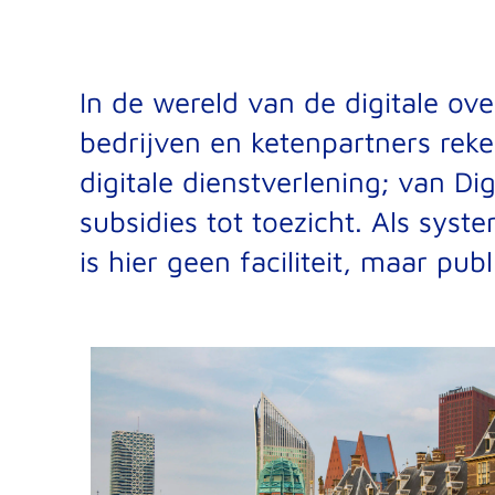
In de
wereld van de digitale ove
bedrijven en ketenpartners rek
digitale dienstverlening
;
van
Dig
subsidies tot toezicht. Als system
is hier geen faciliteit, maar publ