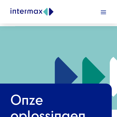
Onze
oplossingen