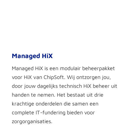
Managed HiX
Managed HiX is een modulair beheerpakket
voor HiX van ChipSoft. Wij ontzorgen jou,
door jouw dagelijks technisch HiX beheer uit
handen te nemen. H
et bestaat uit drie
krachtige onderdelen die samen een
complete IT-fundering bieden voor
zorgorganisaties.