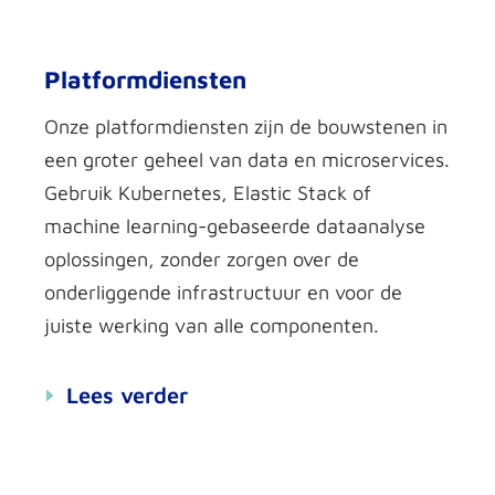
Platformdiensten
Onze platform
diensten zijn de bouwstenen in
een groter geheel
van data en microservices.
Gebruik
Kubernetes
,
Elastic
Stack of
machine
learning
-gebaseerde
data
analyse
oplossingen, zonder zorgen over de
onderliggende infrastructuur en
voor
de
juiste werking van alle componenten.
Lees verder