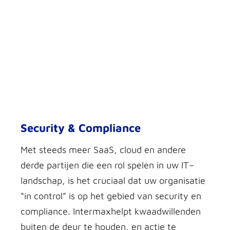
Security & Compliance
M
et steeds meer SaaS,
c
loud en andere
derde partijen die een rol spelen in uw IT
–
landschap, is het cruciaal dat uw organisatie
“in control” is
op het gebied van security en
compliance
.
Intermax
helpt
kwaadwillenden
buiten de deur te houden, en actie te