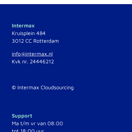
Intermax
Kruisplein 484
3012 CC Rotterdam
info@intermax.nl
Kvk nr. 24446212
©
Intermax Cloudsourcing
Support
Ma t/m vr van 08:00
tot 18:00 uur.