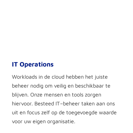
IT Operations
Workloads
in de cloud hebben het juist
e
beheer nodig om veilig en beschikbaar te
blijven. Onze mensen en tools zorgen
hiervoor. Besteed
IT
–
beheer taken
aan ons
uit
en focus
zelf
op
de
toegevoegde waard
e
voor uw eigen organisatie.