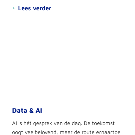
Lees verder
Data & AI
AI is hét gesprek van de dag. De toekomst
oogt veelbelovend, maar de route ernaartoe