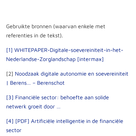
Gebruikte bronnen (waarvan enkele met
referenties in de tekst).
[1] WHITEPAPER-Digitale-soevereiniteit-in-het-
Nederlandse-Zorglandschap [intermax]
[2]
Noodzaak digitale autonomie en soevereiniteit
| Berens… – Berenschot
[3] Financiële sector: behoefte aan solide
netwerk groeit door …
[4] [PDF] Artificiële intelligentie in de financiële
sector