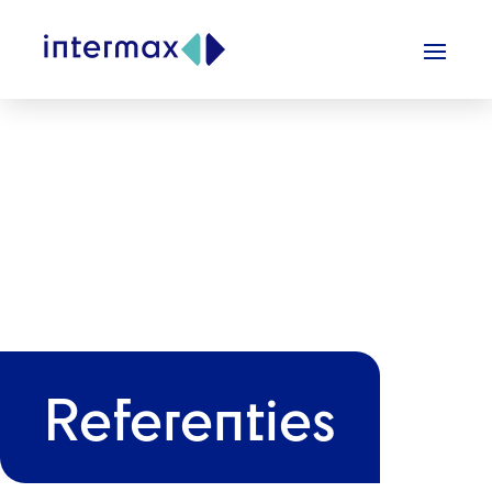
Referenties