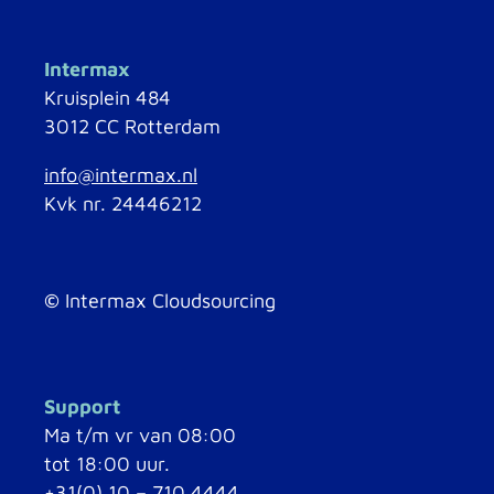
Intermax
Kruisplein 484
3012 CC Rotterdam
info@intermax.nl
Kvk nr. 24446212
©
Intermax Cloudsourcing
Support
Ma t/m vr van 08:00
tot 18:00 uur.
+31(0) 10 – 710 4444