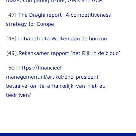
maze: comparing Azure, AWS and GCP
[47]
The Draghi report: A competitiveness
strategy for Europe
[48]
Initiatiefnota Wolken aan de horizon
[49]
Rekenkamer rapport ‘het Rijk in de cloud’
[50]
https://financieel-
management.nl/artikel/dnb-president-
betaalverker-te-afhankelijk-van-niet-eu-
bedrijven/