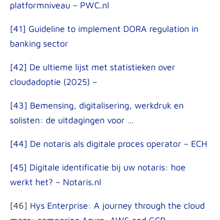
platformniveau – PWC.nl
[41] Guideline to implement DORA regulation in
banking sector
[42] De ultieme lijst met statistieken over
cloudadoptie (2025) –
[43] Bemensing, digitalisering, werkdruk en
solisten: de uitdagingen voor …
[44] De notaris als digitale proces operator – ECH
[45] Digitale identificatie bij uw notaris: hoe
werkt het? – Notaris.nl
[46]
Hys Enterprise: A journey through the cloud