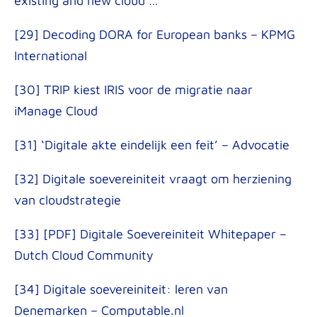
existing and new cloud …
[29] Decoding DORA for European banks – KPMG
International
[30] TRIP kiest IRIS voor de migratie naar
iManage Cloud
[31] ‘Digitale akte eindelijk een feit’ – Advocatie
[32] Digitale soevereiniteit vraagt om herziening
van cloudstrategie
[33] [PDF] Digitale Soevereiniteit Whitepaper –
Dutch Cloud Community
[34] Digitale soevereiniteit: leren van
Denemarken – Computable.nl