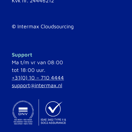
Kvk nr. 24446212
©
Intermax Cloudsourcing
Support
Ma t/m vr van 08:00
tot 18:00 uur.
+31(0) 10 – 710 4444
support@intermax.nl