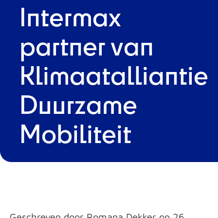
Intermax
partner van
Klimaatalliantie
Duurzame
Mobiliteit
Geschreven door Romana Dekker op 26