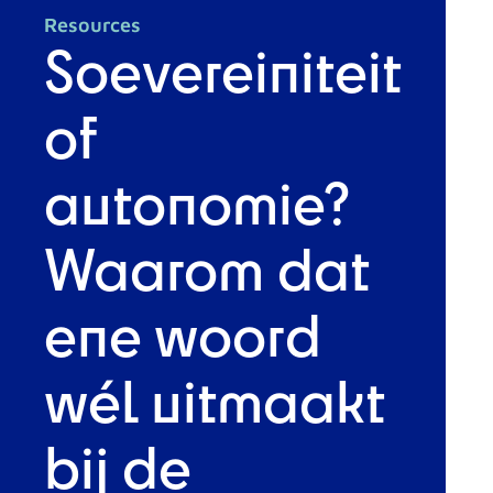
Resources
Soevereiniteit
of
autonomie?
Waarom dat
ene woord
wél uitmaakt
bij de