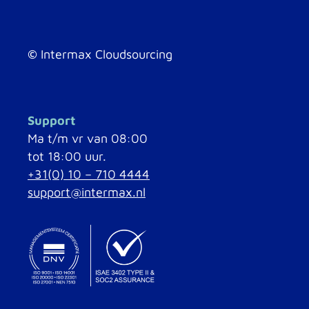
©
Intermax Cloudsourcing
Support
Ma t/m vr van 08:00
tot 18:00 uur.
+31(0) 10 – 710 4444
support@intermax.nl