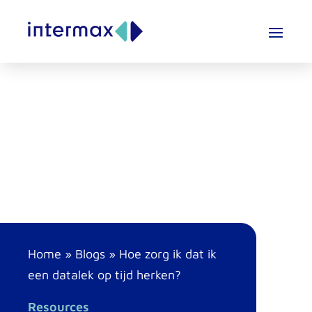
Home
»
Blogs
»
Hoe zorg ik dat ik
een datalek op tijd herken?
Resources