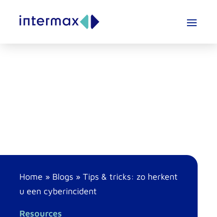
Home
»
Blogs
»
Tips & tricks: zo herkent
u een cyberincident
Resources