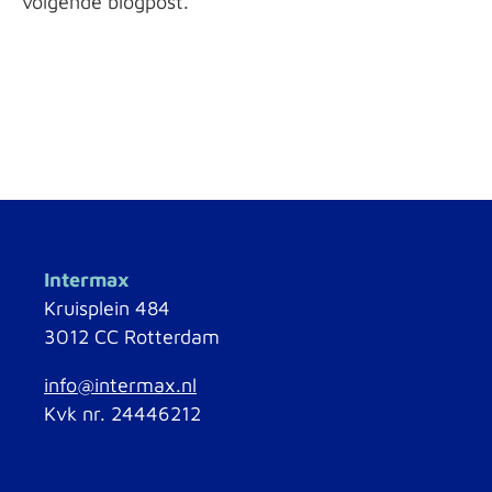
volgende blogpost.
Intermax
Kruisplein 484
3012 CC Rotterdam
info@intermax.nl
Kvk nr. 24446212