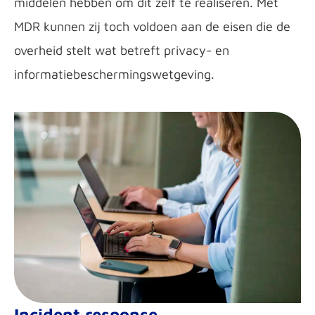
middelen hebben om dit zelf te realiseren. Met
MDR kunnen zij toch voldoen aan de eisen die de
overheid stelt wat betreft privacy- en
informatiebeschermingswetgeving.
Incident respons
e